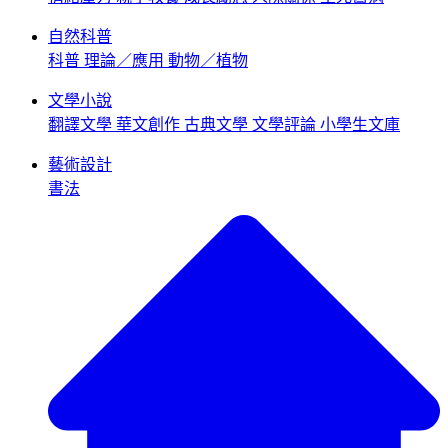
自然科普
科普
理論／應用
動物／植物
文學小說
翻譯文學
華文創作
古典文學
文學評論
小學生文庫
藝術設計
書法