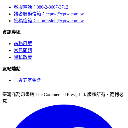
客服電話：886-2-8667-3712
讀者服務信箱：ecptw@cptw.com.tw
投稿信箱：
submission@cptw.com.tw
資訊專區
商務風華
常見問題
隱私政策
友站連結
王雲五基金會
臺灣商務印書館 The Commercial Press, Ltd. 版權所有‧翻拷必
究