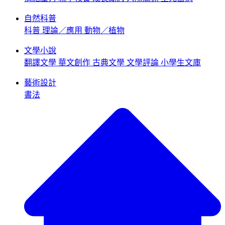
自然科普
科普
理論／應用
動物／植物
文學小說
翻譯文學
華文創作
古典文學
文學評論
小學生文庫
藝術設計
書法