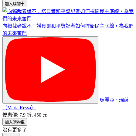
加入購物車
向獨裁者說不：諾貝爾和平獎記者如何捍衛民主底線，為我們
的未來奮鬥
瑪麗亞．瑞薩
（Maria Ressa）
優惠價: 7.9 折, 450 元
加入購物車
沒有更多了