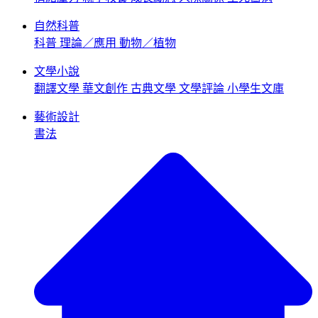
自然科普
科普
理論／應用
動物／植物
文學小說
翻譯文學
華文創作
古典文學
文學評論
小學生文庫
藝術設計
書法