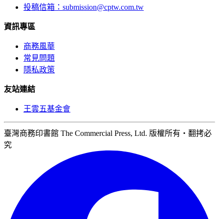
投稿信箱：
submission@cptw.com.tw
資訊專區
商務風華
常見問題
隱私政策
友站連結
王雲五基金會
臺灣商務印書館 The Commercial Press, Ltd. 版權所有‧翻拷必
究