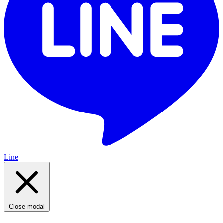
Line
Close modal