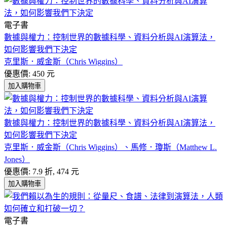
電子書
數據與權力：控制世界的數據科學、資料分析與AI演算法，
如何影響我們下決定
克里斯．威金斯（Chris Wiggins）
優惠價: 450 元
加入購物車
數據與權力：控制世界的數據科學、資料分析與AI演算法，
如何影響我們下決定
克里斯．威金斯（Chris Wiggins）、馬修．瓊斯（Matthew L.
Jones）
優惠價: 7.9 折, 474 元
加入購物車
電子書