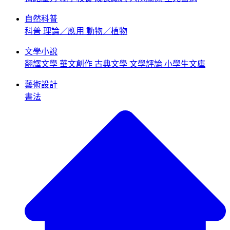
自然科普
科普
理論／應用
動物／植物
文學小說
翻譯文學
華文創作
古典文學
文學評論
小學生文庫
藝術設計
書法