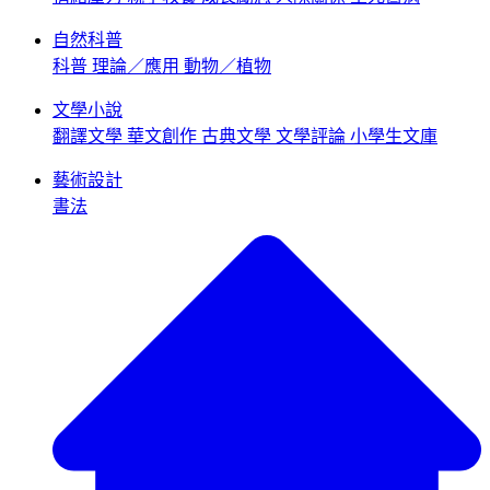
自然科普
科普
理論／應用
動物／植物
文學小說
翻譯文學
華文創作
古典文學
文學評論
小學生文庫
藝術設計
書法