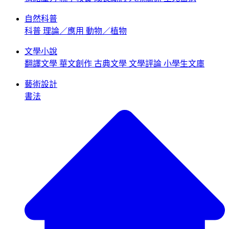
自然科普
科普
理論／應用
動物／植物
文學小說
翻譯文學
華文創作
古典文學
文學評論
小學生文庫
藝術設計
書法