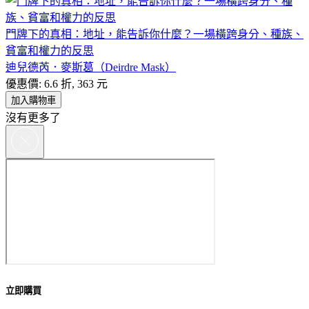
門牌下的真相：地址，能告訴你什麼？一場橫跨身分、種族、
貧富和權力的反思
迪兒德芮．麥斯葛（Deirdre Mask）
優惠價: 6.6 折, 363 元
加入購物車
沒有更多了
立即購買