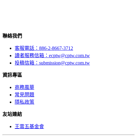
聯絡我們
客服電話：886-2-8667-3712
讀者服務信箱：ecptw@cptw.com.tw
投稿信箱：
submission@cptw.com.tw
資訊專區
商務風華
常見問題
隱私政策
友站連結
王雲五基金會