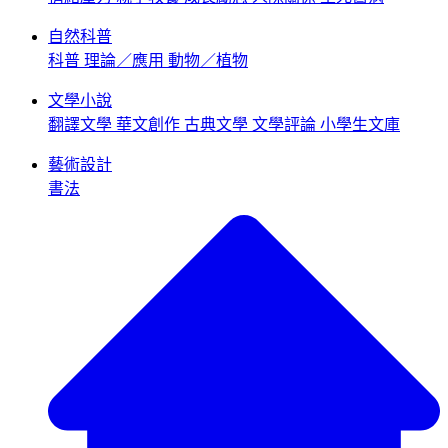
自然科普
科普
理論／應用
動物／植物
文學小說
翻譯文學
華文創作
古典文學
文學評論
小學生文庫
藝術設計
書法