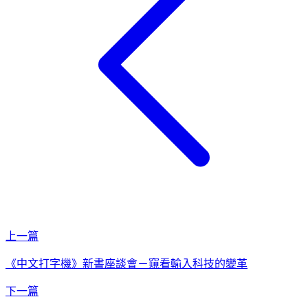
上一篇
《中文打字機》新書座談會－窺看輸入科技的變革
下一篇