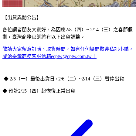
【出貨異動公告】​ ​
各位讀者朋友大家好，為因應2/8（四）~ 2/14（三）之春節假
期，臺灣商務官網將有以下出貨調整。
敬請大家留意訂購、取貨時間，如有任何疑問歡迎私訊小編，
或洽臺灣商務客服信箱ecptw@cptw.com.tw！​
◆ 2/5（一）最後出貨日 / 2/6（二）~2/14（三）暫停出貨​
◆ 預計2/15（四）起恢復正常出貨​