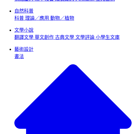
自然科普
科普
理論／應用
動物／植物
文學小說
翻譯文學
華文創作
古典文學
文學評論
小學生文庫
藝術設計
書法