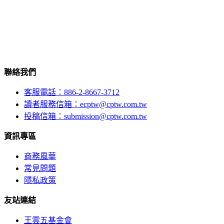
聯絡我們
客服電話：886-2-8667-3712
讀者服務信箱：ecptw@cptw.com.tw
投稿信箱：
submission@cptw.com.tw
資訊專區
商務風華
常見問題
隱私政策
友站連結
王雲五基金會