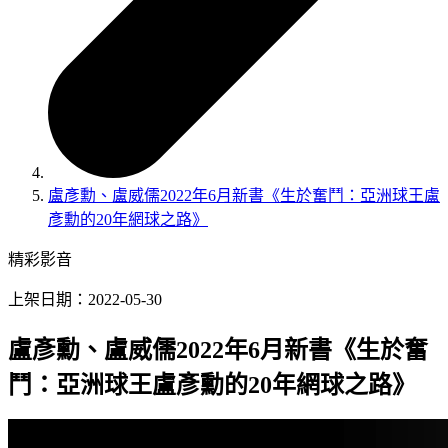
盧彥勳、盧威儒2022年6月新書《生於奮鬥：亞洲球王盧
彥勳的20年網球之路》
精彩影音
上架日期：2022-05-30
盧彥勳、盧威儒2022年6月新書《生於奮
鬥：亞洲球王盧彥勳的20年網球之路》