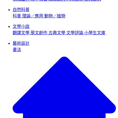
自然科普
科普
理論／應用
動物／植物
文學小說
翻譯文學
華文創作
古典文學
文學評論
小學生文庫
藝術設計
書法