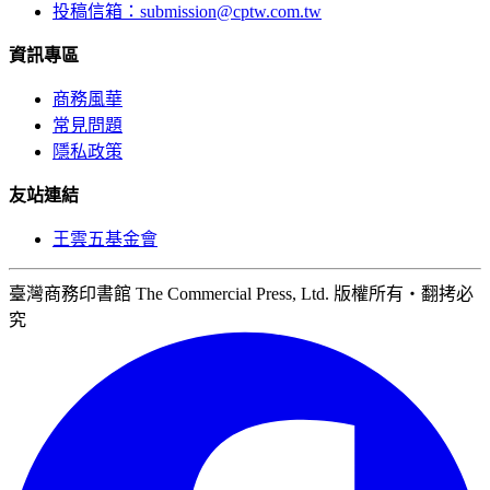
投稿信箱：
submission@cptw.com.tw
資訊專區
商務風華
常見問題
隱私政策
友站連結
王雲五基金會
臺灣商務印書館 The Commercial Press, Ltd. 版權所有‧翻拷必
究