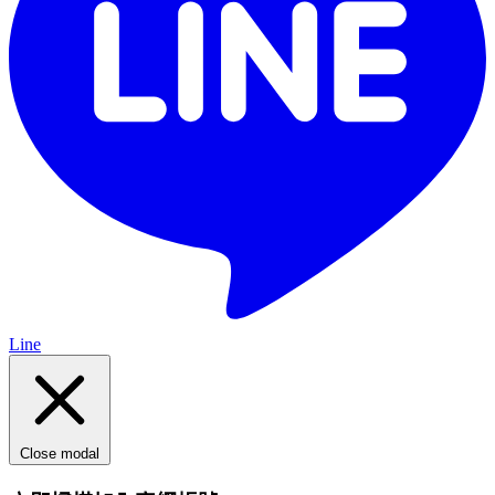
Line
Close modal