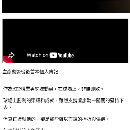
盧彥勳退役後首本個人傳記
作為ATP職業男網運動員，在球場上，非勝即敗。
球場上勝利的榮耀和成就，雖然支撐盧彥勳一關關的堅持下
去，
但真正造就他的，卻是那些難以言說的挫折與傷疤。