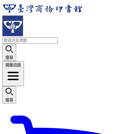
搜尋
開啟目錄
搜尋