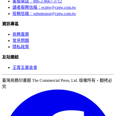
客服電話：886-2-8667-3712
讀者服務信箱：ecptw@cptw.com.tw
投稿信箱：
submission@cptw.com.tw
資訊專區
商務風華
常見問題
隱私政策
友站連結
王雲五基金會
臺灣商務印書館 The Commercial Press, Ltd. 版權所有‧翻拷必
究