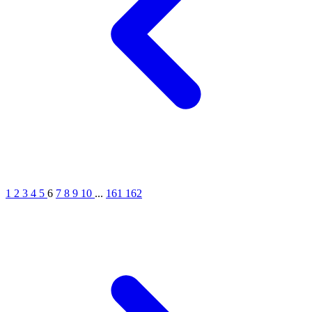
1
2
3
4
5
6
7
8
9
10
...
161
162