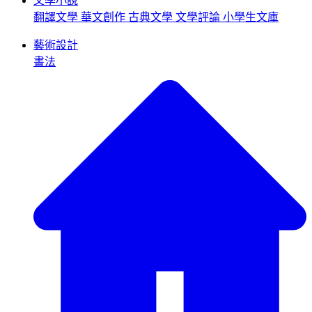
文學小說
翻譯文學
華文創作
古典文學
文學評論
小學生文庫
藝術設計
書法