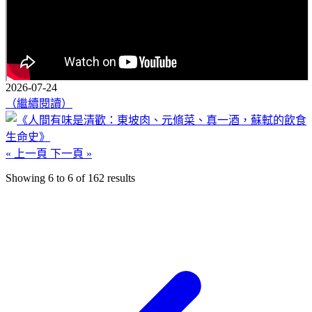
2026-07-24
（繼續閱讀）
« 上一頁
下一頁 »
Showing
6
to
6
of
162
results