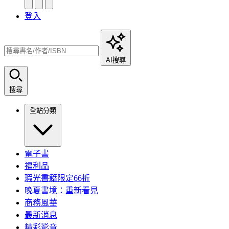
登入
AI搜尋
搜尋
全站分類
電子書
福利品
瑕光書籍限定66折
晚夏書境：重新看見
商務風華
最新消息
精彩影音