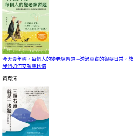
今天最年輕，每個人的變老練習題 ─透過真實的銀髮日常，教
我們如何安頓與珍惜
黃育清