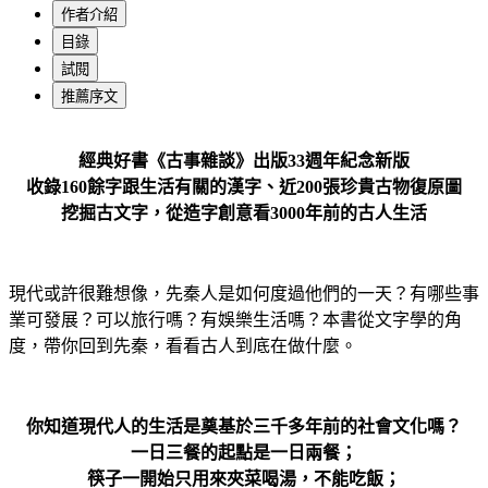
作者介紹
目錄
試閱
推薦序文
經典好書《古事雜談》出版33週年紀念新版
收錄160餘字跟生活有關的漢字、近200張珍貴古物復原圖
挖掘古文字，從造字創意看3000年前的古人生活
現代或許很難想像，先秦人是如何度過他們的一天？有哪些事
業可發展？可以旅行嗎？有娛樂生活嗎？本書從文字學的角
度，帶你回到先秦，看看古人到底在做什麼。
你知道現代人的生活是奠基於三千多年前的社會文化嗎？
一日三餐的起點是一日兩餐；
筷子一開始只用來夾菜喝湯，不能吃飯；