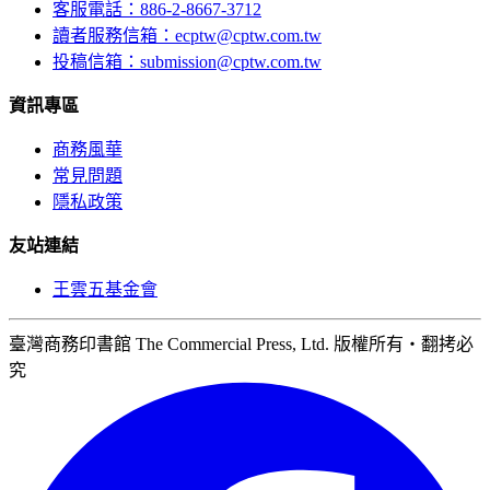
客服電話：886-2-8667-3712
讀者服務信箱：ecptw@cptw.com.tw
投稿信箱：
submission@cptw.com.tw
資訊專區
商務風華
常見問題
隱私政策
友站連結
王雲五基金會
臺灣商務印書館 The Commercial Press, Ltd. 版權所有‧翻拷必
究