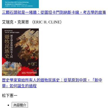
三顆石頭就是一堵牆：從圖坦卡門到納斯卡線，考古學的故事
艾瑞克‧克萊恩 （ERIC H. CLINE）
歷史學家寫給所有人的遊牧民族史：從草原到中原，「新中
華」如何誕生的過程
松下憲一
內容簡介