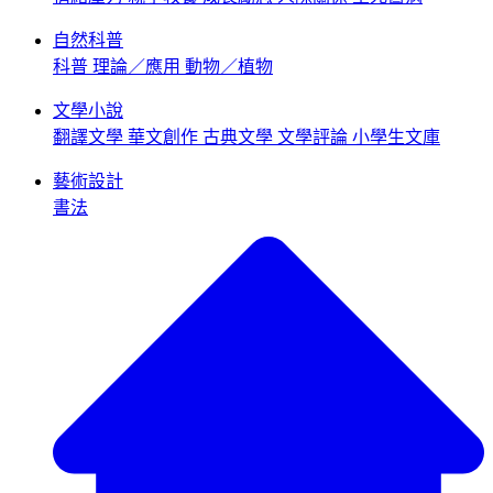
自然科普
科普
理論／應用
動物／植物
文學小說
翻譯文學
華文創作
古典文學
文學評論
小學生文庫
藝術設計
書法