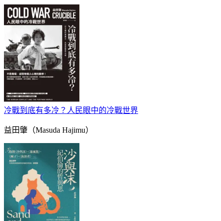
冷戰到底有多冷？人民眼中的冷戰世界
益田肇（Masuda Hajimu）