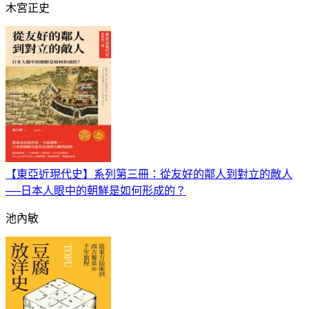
木宮正史
【東亞近現代史】系列第三冊：從友好的鄰人到對立的敵人
──日本人眼中的朝鮮是如何形成的？
池內敏