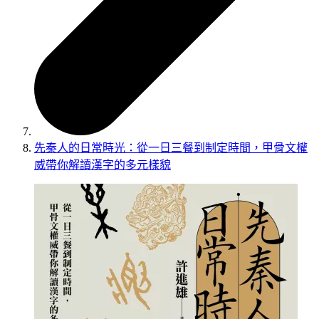
先秦人的日常時光：從一日三餐到制定時間，甲骨文權
威帶你解讀漢字的多元樣貌