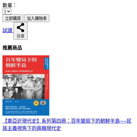
數量：
立即購買
加入購物車
試讀
分享
推薦商品
【東亞近現代史】系列第四冊：百年變局下的朝鮮半島──民
族主義視角下的兩韓現代史