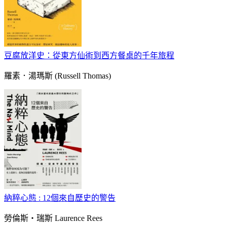
豆腐放洋史：從東方仙術到西方餐桌的千年旅程
羅素．湯瑪斯 (Russell Thomas)
納粹心態 : 12個來自歷史的警告
勞倫斯‧瑞斯 Laurence Rees