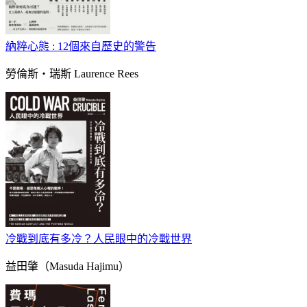
納粹心態 : 12個來自歷史的警告
勞倫斯‧瑞斯 Laurence Rees
冷戰到底有多冷？人民眼中的冷戰世界
益田肇（Masuda Hajimu）