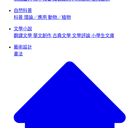
自然科普
科普
理論／應用
動物／植物
文學小說
翻譯文學
華文創作
古典文學
文學評論
小學生文庫
藝術設計
書法