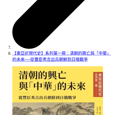
【東亞近現代史】系列第一冊：清朝的興亡與「中華」
的未來──從豐臣秀吉出兵朝鮮到日俄戰爭