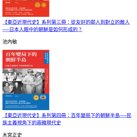
【東亞近現代史】系列第三冊：從友好的鄰人到對立的敵人
──日本人眼中的朝鮮是如何形成的？
池內敏
【東亞近現代史】系列第四冊：百年變局下的朝鮮半島──民
族主義視角下的兩韓現代史
木宮正史