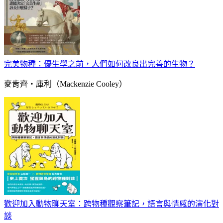
完美物種：優生學之前，人們如何改良出完善的生物？
麥肯齊‧庫利（Mackenzie Cooley）
歡迎加入動物聊天室：跨物種觀察筆記，語言與情感的演化對
談