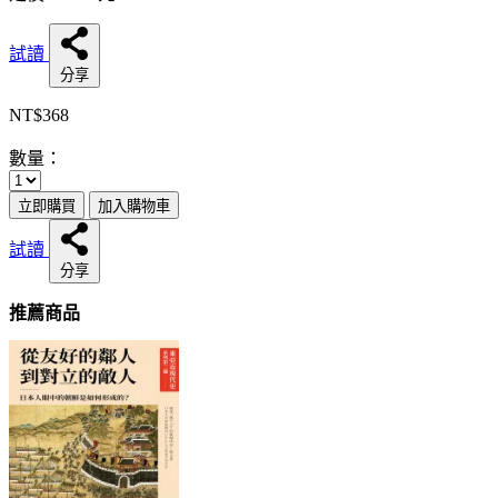
試讀
分享
NT$368
數量：
立即購買
加入購物車
試讀
分享
推薦商品