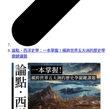
論點‧西洋史學：一本掌握！橫跨世界五大洲的歷史學
關鍵課題