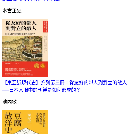
木宮正史
【東亞近現代史】系列第三冊：從友好的鄰人到對立的敵人
──日本人眼中的朝鮮是如何形成的？
池內敏