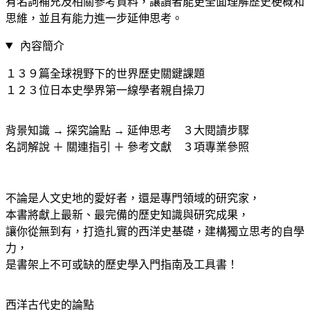
有名詞補充及相關參考資料，讓讀者能更全面理解歷史梗概和
思維，並且有能力進一步延伸思考。
內容簡介
１３９篇全球視野下的世界歷史關鍵課題
１２３位日本史學界第一線學者親自操刀
背景知識 → 探究論點 → 延伸思考 ３大閱讀步驟
名詞解說 ＋ 關連指引 ＋ 參考文獻 ３項專業參照
不論是人文史地的愛好者，還是專門領域的研究家，
本書將獻上最新、最完備的歷史知識與研究成果，
讓你從無到有，打造扎實的西洋史基礎，建構獨立思考的自學
力，
是書架上不可或缺的歷史學入門指南及工具書！
西洋古代史的論點