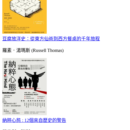
豆腐放洋史：從東方仙術到西方餐桌的千年旅程
羅素．湯瑪斯 (Russell Thomas)
納粹心態 : 12個來自歷史的警告