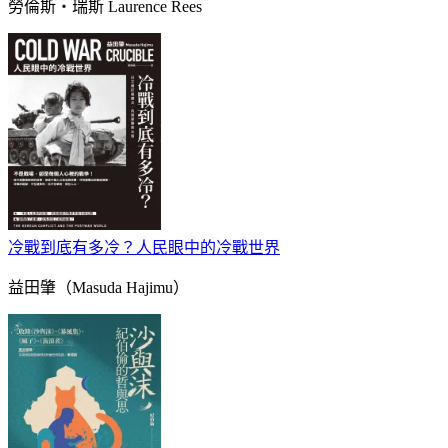
勞倫斯‧瑞斯 Laurence Rees
冷戰到底有多冷？人民眼中的冷戰世界
益田肇（Masuda Hajimu）