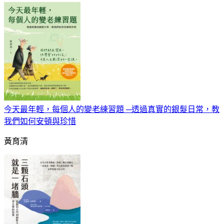
今天最年輕，每個人的變老練習題 ─透過真實的銀髮日常，教
我們如何安頓與珍惜
黃育清