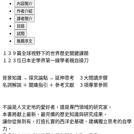
內容簡介
作者介紹
譯者簡介
目錄
試閱
推薦序文
１３９篇全球視野下的世界歷史關鍵課題
１２３位日本史學界第一線學者親自操刀
背景知識 → 探究論點 → 延伸思考 ３大閱讀步驟
名詞解說 ＋ 關連指引 ＋ 參考文獻 ３項專業參照
不論是人文史地的愛好者，還是專門領域的研究家，
本書將獻上最新、最完備的歷史知識與研究成果，
讓你從無到有，打造扎實的西洋史基礎，建構獨立思考的自學
力，