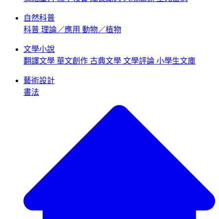
自然科普
科普
理論／應用
動物／植物
文學小說
翻譯文學
華文創作
古典文學
文學評論
小學生文庫
藝術設計
書法