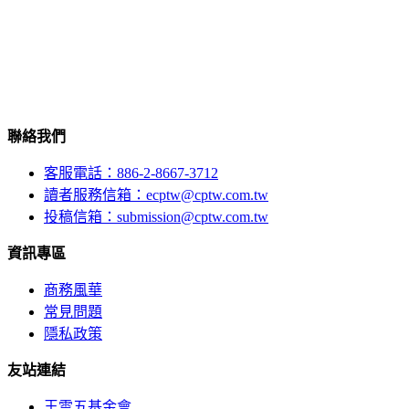
聯絡我們
客服電話：886-2-8667-3712
讀者服務信箱：ecptw@cptw.com.tw
投稿信箱：
submission@cptw.com.tw
資訊專區
商務風華
常見問題
隱私政策
友站連結
王雲五基金會