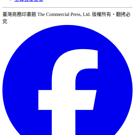
臺灣商務印書館 The Commercial Press, Ltd. 版權所有‧翻拷必
究