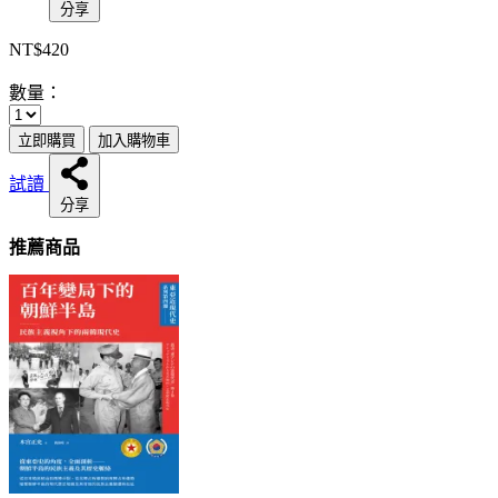
分享
NT$420
數量：
立即購買
加入購物車
試讀
分享
推薦商品