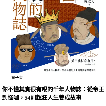
電子書
你不懂其實很有哏的千年人物誌：從帝王
到怪咖，54則超狂人生養成故事