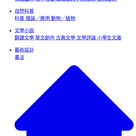
自然科普
科普
理論／應用
動物／植物
文學小說
翻譯文學
華文創作
古典文學
文學評論
小學生文庫
藝術設計
書法