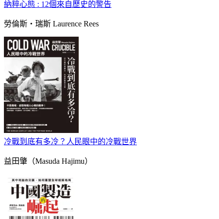
納粹心態 : 12個來自歷史的警告
勞倫斯‧瑞斯 Laurence Rees
冷戰到底有多冷？人民眼中的冷戰世界
益田肇（Masuda Hajimu）