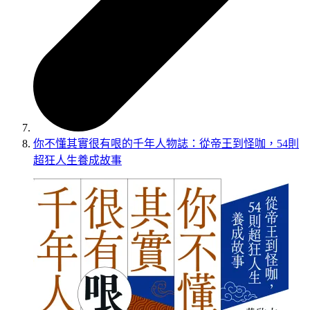
你不懂其實很有哏的千年人物誌：從帝王到怪咖，54則
超狂人生養成故事