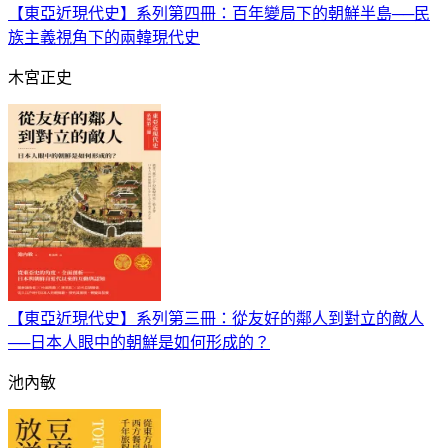
【東亞近現代史】系列第四冊：百年變局下的朝鮮半島──民
族主義視角下的兩韓現代史
木宮正史
【東亞近現代史】系列第三冊：從友好的鄰人到對立的敵人
──日本人眼中的朝鮮是如何形成的？
池內敏