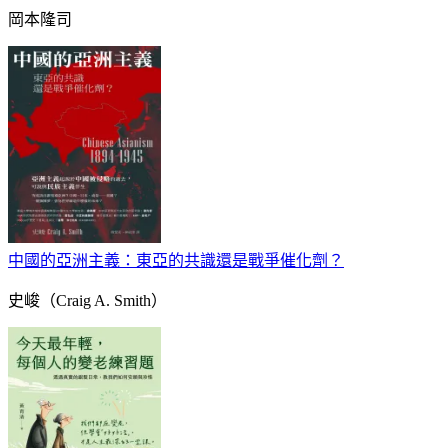
岡本隆司
中國的亞洲主義：東亞的共識還是戰爭催化劑？
史峻（Craig A. Smith）