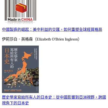
中國製造的崛起：美中利益的交匯，如何重塑全球經貿格局
伊莉莎白．英格森（Elizabeth O'Brien Ingleson）
歷史學家寫給所有人的日本史：從中國影響到亞洲視野，跨國
視角下的日本史