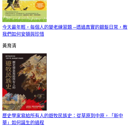
今天最年輕，每個人的變老練習題 ─透過真實的銀髮日常，教
我們如何安頓與珍惜
黃育清
歷史學家寫給所有人的遊牧民族史：從草原到中原，「新中
華」如何誕生的過程