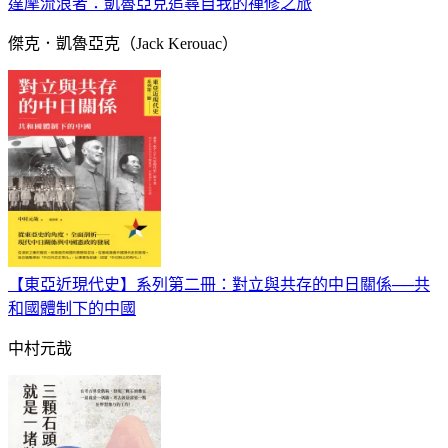
達摩流浪者：凱魯亞克追尋自我的禪修之旅
傑克．凱魯亞克（Jack Kerouac）
【東亞近現代史】系列第二冊：對立與共存的中日關係──共
和國體制下的中國
中村元哉