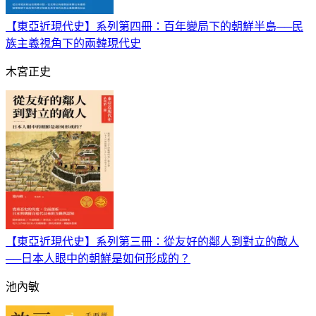
【東亞近現代史】系列第四冊：百年變局下的朝鮮半島──民
族主義視角下的兩韓現代史
木宮正史
【東亞近現代史】系列第三冊：從友好的鄰人到對立的敵人
──日本人眼中的朝鮮是如何形成的？
池內敏