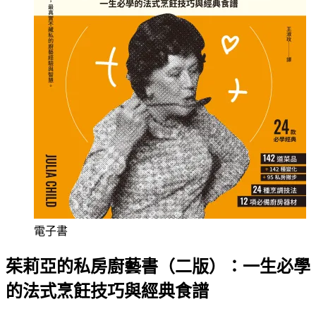
電子書
茱莉亞的私房廚藝書（二版）：一生必學
的法式烹飪技巧與經典食譜