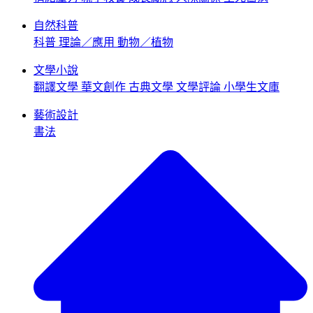
自然科普
科普
理論／應用
動物／植物
文學小說
翻譯文學
華文創作
古典文學
文學評論
小學生文庫
藝術設計
書法