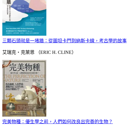
三顆石頭就是一堵牆：從圖坦卡門到納斯卡線，考古學的故事
艾瑞克‧克萊恩 （ERIC H. CLINE）
完美物種：優生學之前，人們如何改良出完善的生物？