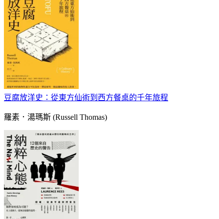
豆腐放洋史：從東方仙術到西方餐桌的千年旅程
羅素．湯瑪斯 (Russell Thomas)