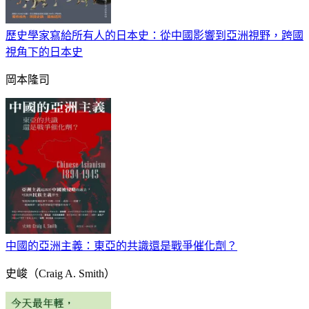
歷史學家寫給所有人的日本史：從中國影響到亞洲視野，跨國
視角下的日本史
岡本隆司
中國的亞洲主義：東亞的共識還是戰爭催化劑？
史峻（Craig A. Smith）