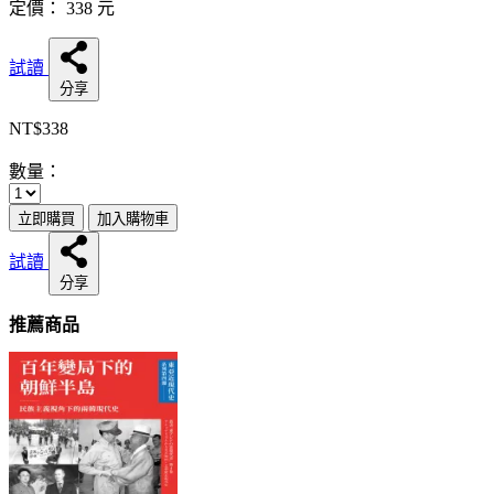
定價：
338
元
試讀
分享
NT$338
數量：
立即購買
加入購物車
試讀
分享
推薦商品