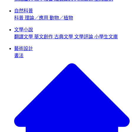
自然科普
科普
理論／應用
動物／植物
文學小說
翻譯文學
華文創作
古典文學
文學評論
小學生文庫
藝術設計
書法