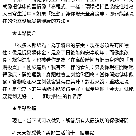
就像把健康的習慣像「寫程式」一樣，環環相扣且系統性地寫
入日常生活中。如果「運動」讓你隔天全身痠痛，即非能讓現
在的你立刻感受到健康的方法。
★重點簡介
「很多人都認為，為了將來的享受，現在必須先有所犧
牲：像是提撥退休金，是為了日後能夠安享晚年；而健康飲
食、規律運動，也被看作是為了在高齡時擁有健康身體的『長
期投資』。關於這點，我有不一樣的看法：只要你現在開始吃
得健康、開始運動，身體就會立刻給你回應。當你開始健康飲
食，食物吃起來立刻就會變得更美味！對我來說，重點是現
在，是你當下的生活能不能變得更好。我希望你『今天』就能
感覺到更好！」──菲力醫生的作者序
★重點整理
現在、當下就可以做到，解答所有人最迫切的保健疑問！
✓ 天天好感覺：美好生活的十二個要點