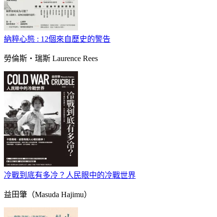
納粹心態 : 12個來自歷史的警告
勞倫斯‧瑞斯 Laurence Rees
冷戰到底有多冷？人民眼中的冷戰世界
益田肇（Masuda Hajimu）