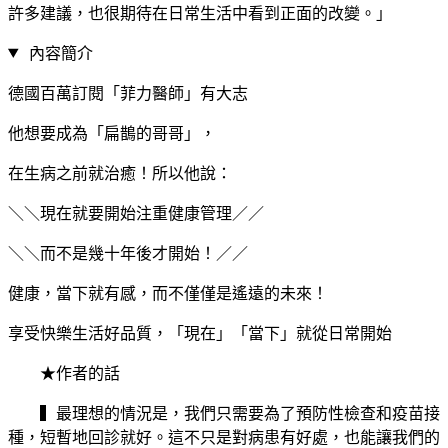
許多建議，也很期待在日常生活中看到正面的改變。」
內容簡介
德國百萬訂閱「菲力醫師」有大志
他想要成為「扁鵲的哥哥」，
在生病之前就治癒！所以他說：
＼＼現在就要開始注重健康管理／／
＼＼而不是幾十年後才開始！／／
健康，當下就有感，而不僅僅是遙遠的未來！
享受快樂生活好品質，「現在」「當下」就從日常開始
★作者的話
▍最理想的情況是，我們只需要為了預防性檢查和疫苗接
種，短暫地回診就好。這不只是對病患有好處，也能讓我們的