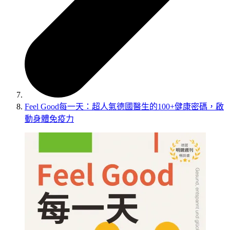
Feel Good每一天：超人氣德國醫生的100+健康密碼，啟
動身體免疫力