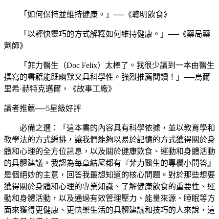
「如何保持並維持健康。」──《聰明飲食》
「以輕快靈巧的方式解釋如何維持健康。」──《藥局藥
劑師》
「菲力醫生（Doc Felix）太棒了。我很少讀到一本由醫生
撰寫的書籍能既幽默又具科學性。強烈推薦閱讀！」──烏爾
里希·赫特克邁爾，《故事工廠》
讀者推薦──5星級好評
必備之選：「這本書的內容具有科學依據，並以教育學和
教學法的方式編排，讓我們能夠以易於記憶的方式獲得關於身
體和心理的全方位訊息，以及關於健康飲食、運動和身體活動
的具體建議。我認為每章結尾都有『菲力醫生的專欄小問答』
是個絕妙的主意，回答我最想知道的核心問題。對於那些想要
獲得關於身體和心理的專業知識、了解健康飲食的重要性、運
動和身體活動，以及通過有效管理壓力、能量來源、睡眠等方
面來獲得更健康、更快樂生活的具體建議和技巧的人來說，這