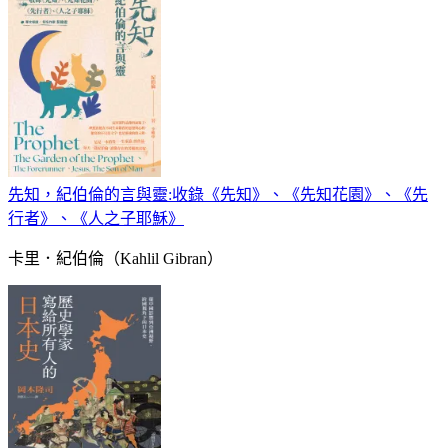
先知，紀伯倫的言與靈:收錄《先知》、《先知花園》、《先
行者》、《人之子耶穌》
卡里．紀伯倫（Kahlil Gibran）