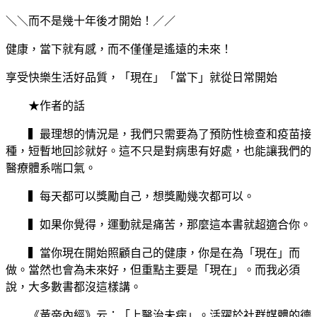
＼＼而不是幾十年後才開始！／／
健康，當下就有感，而不僅僅是遙遠的未來！
享受快樂生活好品質，「現在」「當下」就從日常開始
★作者的話
▍最理想的情況是，我們只需要為了預防性檢查和疫苗接
種，短暫地回診就好。這不只是對病患有好處，也能讓我們的
醫療體系喘口氣。
▍每天都可以獎勵自己，想獎勵幾次都可以。
▍如果你覺得，運動就是痛苦，那麼這本書就超適合你。
▍當你現在開始照顧自己的健康，你是在為「現在」而
做。當然也會為未來好，但重點主要是「現在」。而我必須
說，大多數書都沒這樣講。
《黃帝內經》云：「上醫治未病」。活躍於社群媒體的德