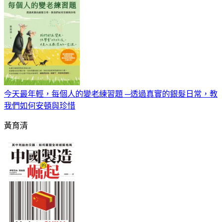
今天最年輕，每個人的變老練習題 ─透過真實的銀髮日常，教
我們如何安頓與珍惜
黃育清