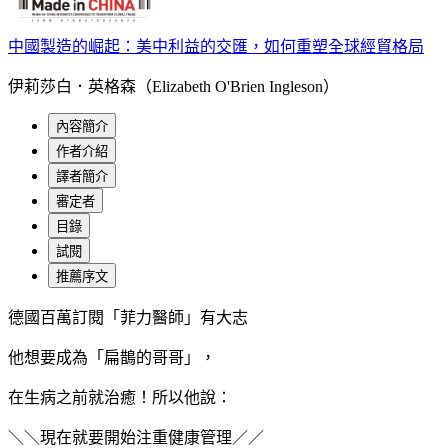
中國製造的崛起：美中利益的交匯，如何重塑全球經貿格局
伊莉莎白．英格森（Elizabeth O'Brien Ingleson）
內容簡介
作者介紹
譯者簡介
審定者
目錄
試閱
推薦序文
德國百萬訂閱「菲力醫師」有大志
他想要成為「扁鵲的哥哥」，
在生病之前就治癒！所以他說：
＼＼現在就要開始注重健康管理／／