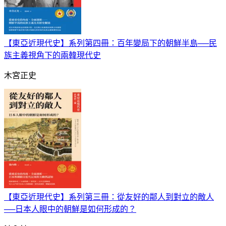
【東亞近現代史】系列第四冊：百年變局下的朝鮮半島──民
族主義視角下的兩韓現代史
木宮正史
【東亞近現代史】系列第三冊：從友好的鄰人到對立的敵人
──日本人眼中的朝鮮是如何形成的？