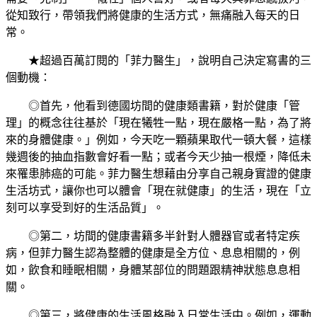
從知致行，帶領我們將健康的生活方式，無痛融入每天的日
常。
★超過百萬訂閱的「菲力醫生」，說明自己決定寫書的三
個動機：
◎首先，他看到德國坊間的健康類書籍，對於健康「管
理」的概念往往基於「現在犧牲一點，現在嚴格一點，為了將
來的身體健康。」例如，今天吃一顆蘋果取代一頓大餐，這樣
幾週後的抽血指數會好看一點；或者今天少抽一根煙，降低未
來罹患肺癌的可能。菲力醫生想藉由分享自己親身實證的健康
生活坊式，讓你也可以體會「現在就健康」的生活，現在「立
刻可以享受到好的生活品質」。
◎第二，坊間的健康書籍多半針對人體器官或者特定疾
病，但菲力醫生認為整體的健康是全方位、息息相關的，例
如，飲食和睡眠相關，身體某部位的問題跟精神狀態息息相
關。
◎第三，將健康的生活風格融入日常生活中。例如，運動