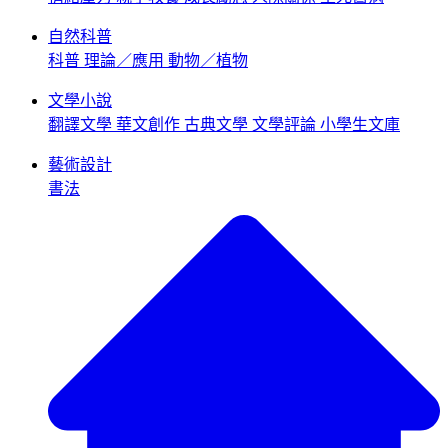
自然科普
科普
理論／應用
動物／植物
文學小說
翻譯文學
華文創作
古典文學
文學評論
小學生文庫
藝術設計
書法