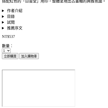
搭配紅色的「白雲堂」用印，整體呈現出古畫軸的典雅氛圍。
作者介紹
目錄
試閱
推薦序文
NT$537
數量：
立即購買
加入購物車