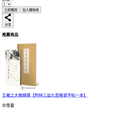
立即購買
加入購物車
分享
推薦商品
王羲之大楷精華【附林三益九宮格習字帖一本】
佘雪曼