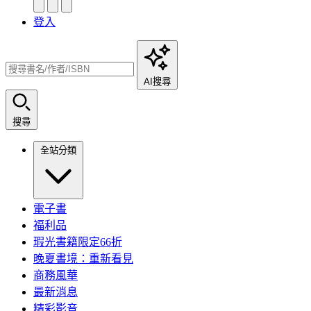
登入
AI搜尋
搜尋
全站分類
電子書
福利品
瑕光書籍限定66折
晚夏書境：重新看見
商務風華
最新消息
精彩影音