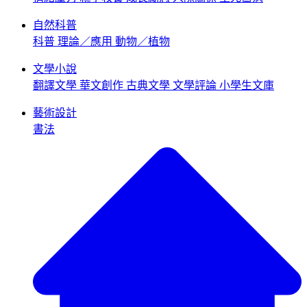
自然科普
科普
理論／應用
動物／植物
文學小說
翻譯文學
華文創作
古典文學
文學評論
小學生文庫
藝術設計
書法