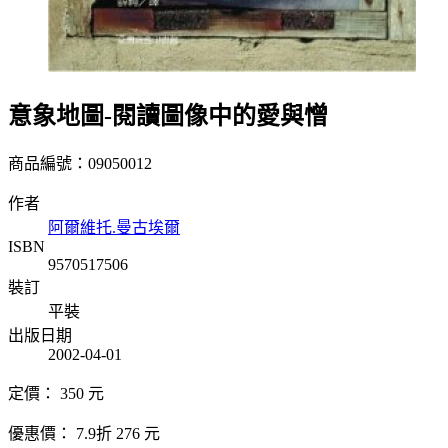
意象地圖-閱讀圖像中的愛與憎
商品編號：09050012
作者
阿爾維托.曼古埃爾
ISBN
9570517506
裝訂
平裝
出版日期
2002-04-01
定價：
350
元
優惠價：
7.9折
276
元