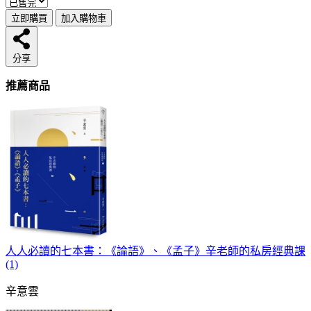
立即購買
加入購物車
分享
推薦商品
人人必讀的七本書：《論語》、《孟子》辛老師的私房經典課
(1)
辛意雲