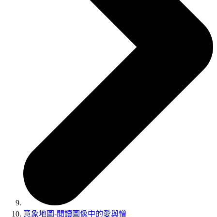
意象地圖-閱讀圖像中的愛與憎