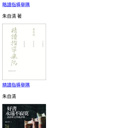
略讀指導舉隅
朱自清 著
精讀指導舉隅
朱自清