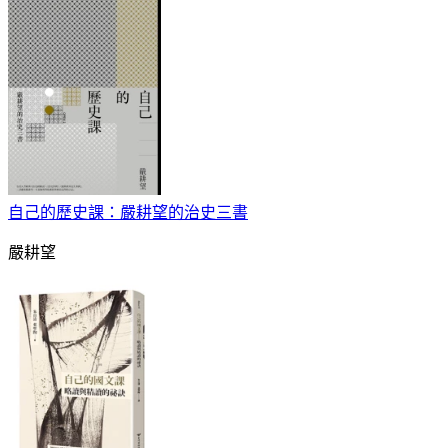
自己的歷史課：嚴耕望的治史三書
嚴耕望