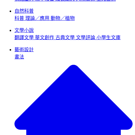
自然科普
科普
理論／應用
動物／植物
文學小說
翻譯文學
華文創作
古典文學
文學評論
小學生文庫
藝術設計
書法