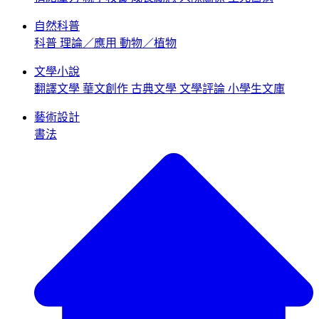
自然科普
科普
理論／應用
動物／植物
文學小說
翻譯文學
華文創作
古典文學
文學評論
小學生文庫
藝術設計
書法