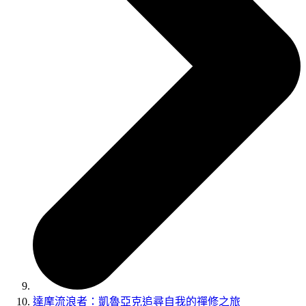
達摩流浪者：凱魯亞克追尋自我的禪修之旅