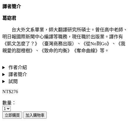
譯者簡介
葛窈君
台大外文系畢業，師大翻譯研究所碩士。曾任高中老師、
明日報國際新聞中心編譯等職務，現任職於出版業。譯作有
《凱文怎麼了？》（臺灣商務出版）、《從No到Go》、《我
親愛的甜橙樹》、《致命的均衡》《奪命曲線》等。
作者介紹
譯者簡介
試閱
NT$276
數量：
立即購買
加入購物車