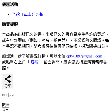
優惠活動
全館【單書】79折
購買提醒
本商品為出版已久的書，出版已久的書容易產生些許的黃斑、
或有些許瑕疵（例如：壓痕、褪色等），不影響內文閱讀。每
本書況不盡相同，請考慮評估後再購買結帳，採取隨機出貨。
如想進一步了解書況詳情，可以來信
cptw1897@gmail.com
，
或點擊右上角「
客服
」留言詢問，感謝您支持臺灣商務印書
館。
分享
NT$276
數量：