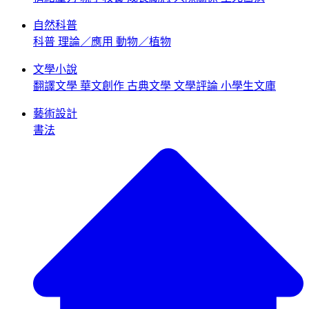
自然科普
科普
理論／應用
動物／植物
文學小說
翻譯文學
華文創作
古典文學
文學評論
小學生文庫
藝術設計
書法