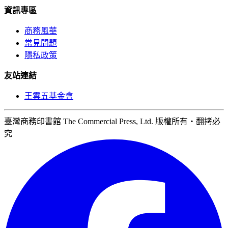
資訊專區
商務風華
常見問題
隱私政策
友站連結
王雲五基金會
臺灣商務印書館 The Commercial Press, Ltd. 版權所有‧翻拷必
究