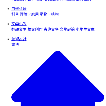
自然科普
科普
理論／應用
動物／植物
文學小說
翻譯文學
華文創作
古典文學
文學評論
小學生文庫
藝術設計
書法