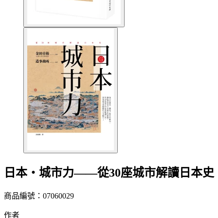
日本‧城市力——從30座城市解讀日本史
商品編號：07060029
作者