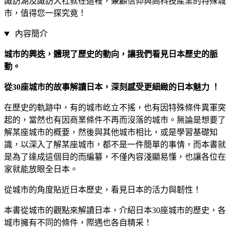
諏訪湖及諏訪大社就在這裡，兼顧信仰與高科技產業的特殊城
市，值得您一探究竟！
內容簡介
城市的興迭，體現了歷史的動向，讓我們看見日本歷史的脈
動。
從30座城市的故事解讀日本，深刻感受更細緻的日本魅力
！
在歷史的軌跡中，有的城市屹立不搖，也有因特殊條件異軍突
起的，當然也有因商業條件不再而沒落的城市。無論是想要了
解某座城市的概要，然後與其他城市相比，或是學習基礎知
識，以深入了解某座城市，都不是一件簡單的事情，而本書就
是為了達成這個目的而編纂，不僅內容淺顯易懂，也讓各位在
家就能放眼全日本。
從城市的角度貼近日本歷史，看見日本的活力與韌性！
本書從城市的觀點來解讀日本，介紹日本30座城市的歷史，各
城市擁有不同的條件，際遇也各自精采！