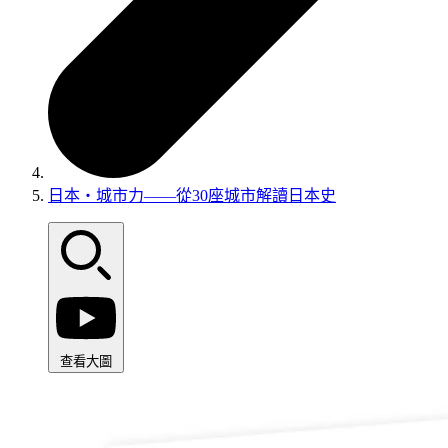
日本‧城市力——從30座城市解讀日本史
查看大圖