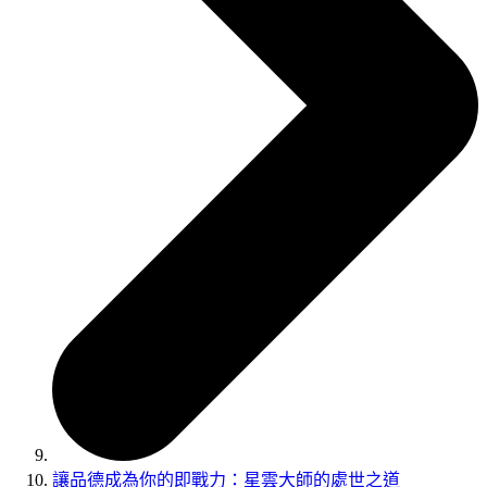
讓品德成為你的即戰力：星雲大師的處世之道