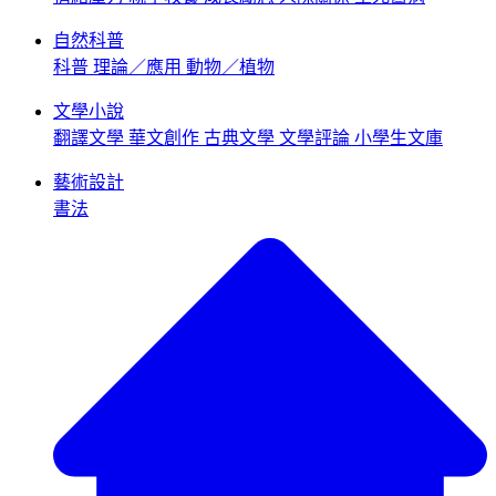
自然科普
科普
理論／應用
動物／植物
文學小說
翻譯文學
華文創作
古典文學
文學評論
小學生文庫
藝術設計
書法