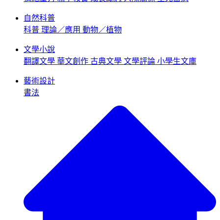
自然科普
科普
理論／應用
動物／植物
文學小說
翻譯文學
華文創作
古典文學
文學評論
小學生文庫
藝術設計
書法