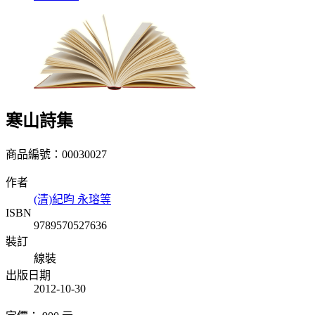
寒山詩集
商品編號：00030027
作者
(清)紀昀 永瑢等
ISBN
9789570527636
裝訂
線裝
出版日期
2012-10-30