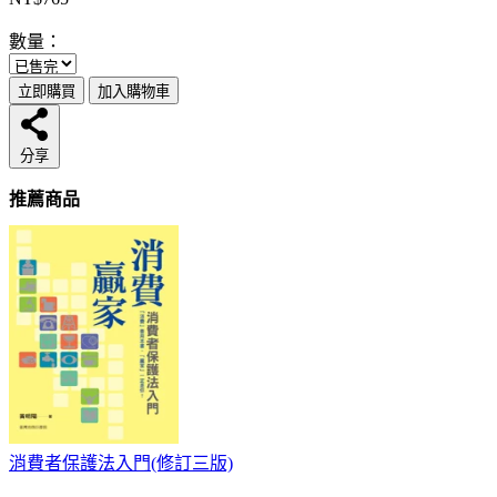
數量：
立即購買
加入購物車
分享
推薦商品
消費者保護法入門(修訂三版)