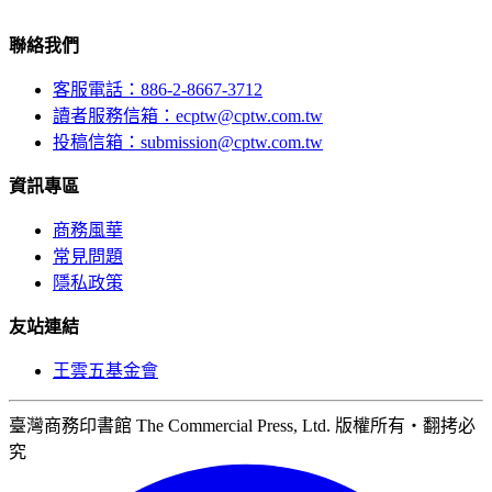
聯絡我們
客服電話：886-2-8667-3712
讀者服務信箱：ecptw@cptw.com.tw
投稿信箱：
submission@cptw.com.tw
資訊專區
商務風華
常見問題
隱私政策
友站連結
王雲五基金會
臺灣商務印書館 The Commercial Press, Ltd. 版權所有‧翻拷必
究