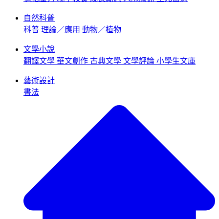
自然科普
科普
理論／應用
動物／植物
文學小說
翻譯文學
華文創作
古典文學
文學評論
小學生文庫
藝術設計
書法