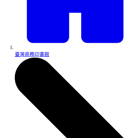
臺灣商務印書館