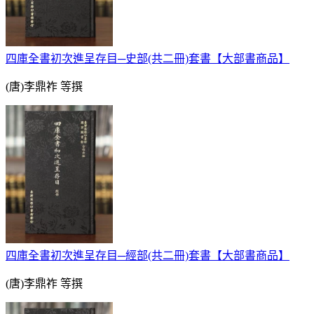
四庫全書初次進呈存目─史部(共二冊)套書【大部書商品】
(唐)李鼎祚 等撰
四庫全書初次進呈存目─經部(共二冊)套書【大部書商品】
(唐)李鼎祚 等撰